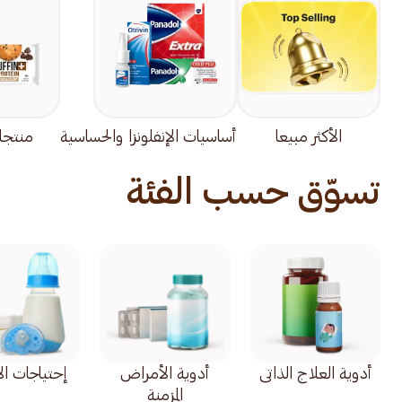
الأكثر مبيعا
أساسيات الإنفلونزا والحساسية
منتجا
تسوّق حسب الفئة
أدوية العلاج الذاتي
أدوية الأمراض
إحتياجات ال
المزمنة