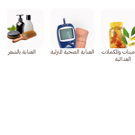
امينات والمكملات
العناية الصحية المنزلية
العناية بالشعر
الغذائية