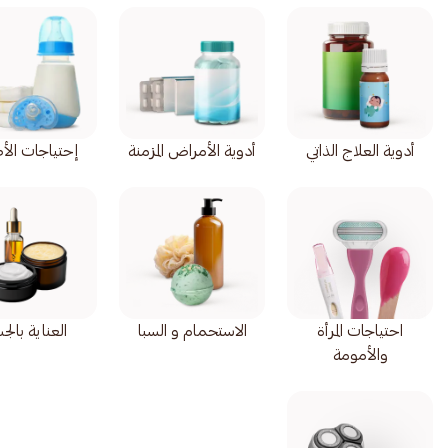
أدوية العلاج الذاتي
أدوية الأمراض المزمنة
إحتياجات الأ
احتياجات المرأة
الاستحمام و السبا
العناية بال
والأمومة