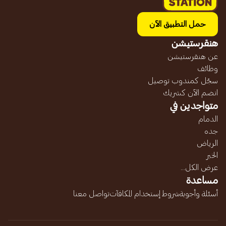
حمل التطبيق الآن
هنقرستيشن
عن هنقرستيشن
وظائف
سجّل كمندوب توصيل
انضم الآن كشريك
متواجدين في
الدمام
جده
الرياض
الخبر
عرض الكل...
مساعدة
أسئلة وأجوبة
شروط إستخدام المكافآت
تواصل معنا