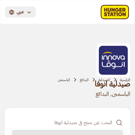
عربي
الرئيسية
الصيدلية
البدائع
الياسمين
صيدلية انوفا
الياسمين, البدائع