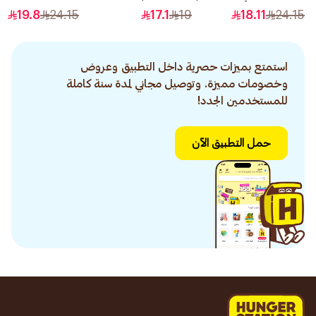
3 1قطعة
رقم 10 1قطعة
19.8
24.15
17.1
19
18.11
24.15
استمتع بميزات حصرية داخل التطبيق وعروض
وخصومات مميزة. وتوصيل مجاني لمدة سنة كاملة
للمستخدمين الجدد!
حمل التطبيق الآن