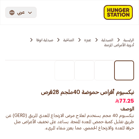
عربي
الرئيسية
الصيدلية
عنيزة
الصالحية
صيدلية انوفا
أدوية الأمراض المزمنة
نيكسيوم أقراص حموضة 40ملجم 28قرص
77.25
الوصف
نيكسيوم 40 مجم يستخدم لعلاج مرض الارتجاع المعدي المريئي (GERD) عن
طريق تقليل كمية حمض المعدة المنتجة. يساعد على تخفيف الأعراض مثل
حرقة المعدة والارتجاع الحمضي، مما يعزز شفاء المريء.