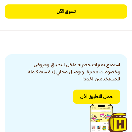
تسوق الآن
استمتع بميزات حصرية داخل التطبيق وعروض
وخصومات مميزة. وتوصيل مجاني لمدة سنة كاملة
للمستخدمين الجدد!
حمل التطبيق الآن