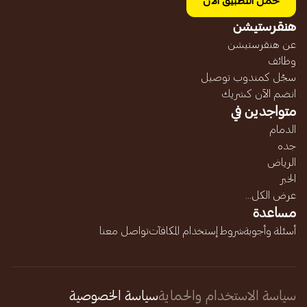
حمل التطبيق الآن
هنقرستيشن
عن هنقرستيشن
وظائف
سجّل كمندوب توصيل
انضم الآن كشريك
متواجدين في
الدمام
جده
الرياض
الخبر
عرض الكل...
مساعدة
أسئلة وأجوبة
شروط إستخدام المكافآت
تواصل معنا
سياسة الاستخدام والحماية
سياسة الخصوصية