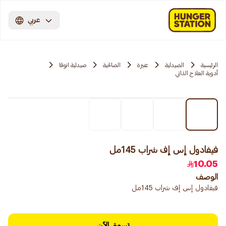
عربي
الرئيسية
الصيدلية
عنيزة
الصالحية
صيدلية انوفا
أدوية العلاج الذاتي
فيفادول إس إف شراب 145مل
10.05
الوصف
فيفادول إس إف شراب 145مل
تسوق الآن