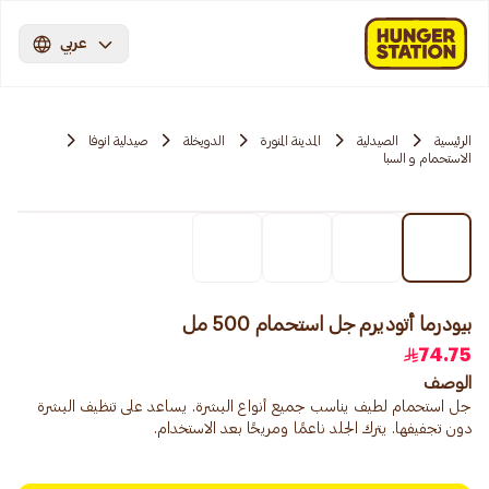
عربي
الرئيسية
الصيدلية
المدينة المنورة
الدويخلة
صيدلية انوفا
الاستحمام و السبا
بيودرما أتوديرم جل استحمام 500 مل
74.75
الوصف
جل استحمام لطيف يناسب جميع أنواع البشرة. يساعد على تنظيف البشرة
دون تجفيفها. يترك الجلد ناعمًا ومريحًا بعد الاستخدام.