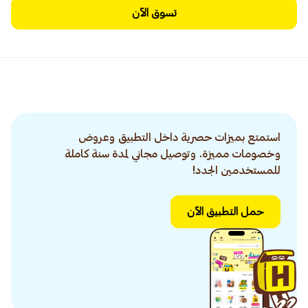
تسوق الآن
استمتع بميزات حصرية داخل التطبيق وعروض
وخصومات مميزة. وتوصيل مجاني لمدة سنة كاملة
للمستخدمين الجدد!
حمل التطبيق الآن