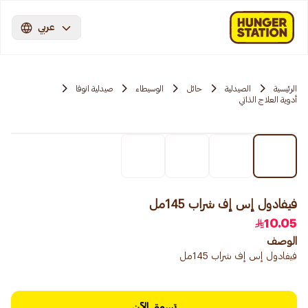
عربي
الرئيسية
الصيدلية
حائل
الوسيطاء
صيدلية انوفا
أدوية العلاج الذاتي
فيفادول إس إف شراب 145مل
10.05
الوصف
فيفادول إس إف شراب 145مل
تسوق الآن