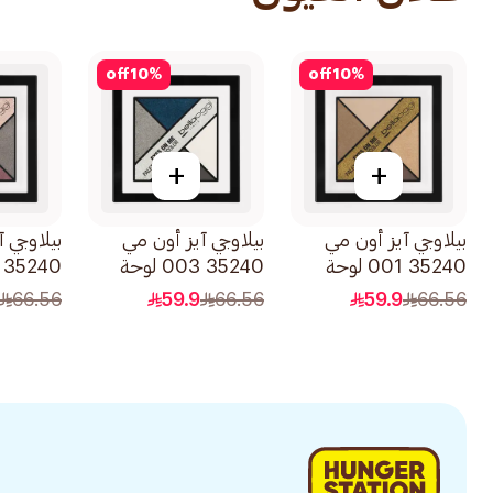
off
10
%
off
10
%
+
+
بيلاوجي آيز أون مي
بيلاوجي آيز أون مي
بيلاوجي 
35240 001 لوحة
35240 003 لوحة
ظلال عيون متعددة
ظلال عيون 1قطعة
عيون سائل 1
66.56
59.9
66.56
59.9
66.56
اللمسات 1قطعة