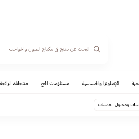
حية
الإنفلونزا والحساسية
مستلزمات الحج
منتجاتك الرائجة
سات ومحلول العدسات