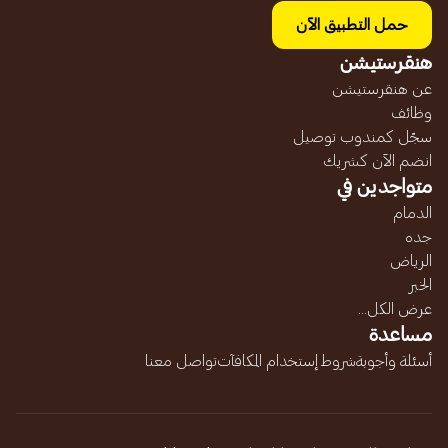
حمل التطبيق الآن
هنقرستيشن
عن هنقرستيشن
وظائف
سجّل كمندوب توصيل
انضم الآن كشريك
متواجدين في
الدمام
جده
الرياض
الخبر
عرض الكل...
مساعدة
أسئلة وأجوبة
شروط إستخدام المكافآت
تواصل معنا