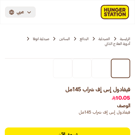
عربي
الرئيسية
الصيدلية
البدائع
البساتين
صيدلية انوفا
أدوية العلاج الذاتي
فيفادول إس إف شراب 145مل
10.05
الوصف
فيفادول إس إف شراب 145مل
تسوق الآن