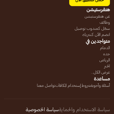
حمل التطبيق الآن
هنقرستيشن
عن هنقرستيشن
وظائف
سجّل كمندوب توصيل
انضم الآن كشريك
متواجدين في
الدمام
جده
الرياض
الخبر
عرض الكل...
مساعدة
أسئلة وأجوبة
شروط إستخدام المكافآت
تواصل معنا
سياسة الاستخدام والحماية
سياسة الخصوصية