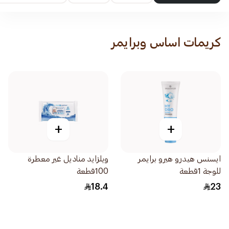
كريمات اساس وبرايمر
+
+
ايسنس هيدرو هيرو برايمر
ويلزايد مناديل غير معطرة
للوجة 1قطعة
100قطعة
18.4
23