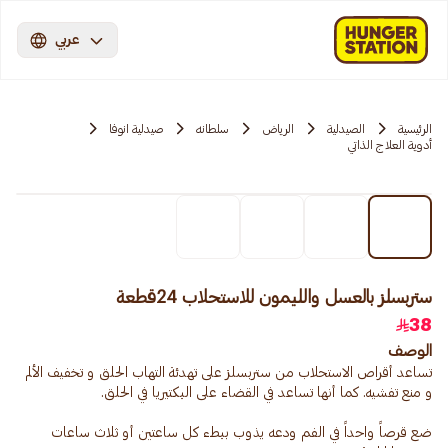
عربي
الرئيسية
الصيدلية
الرياض
سلطانه
صيدلية انوفا
أدوية العلاج الذاتي
ستربسلز بالعسل والليمون للاستحلاب 24قطعة
38
الوصف
تساعد أقراص الاستحلاب من ستربسلز على تهدئة التهاب الحلق و تخفيف الألم
ضع قرصاً واحداً في الفم ودعه يذوب ببطء كل ساعتين أو ثلاث ساعات