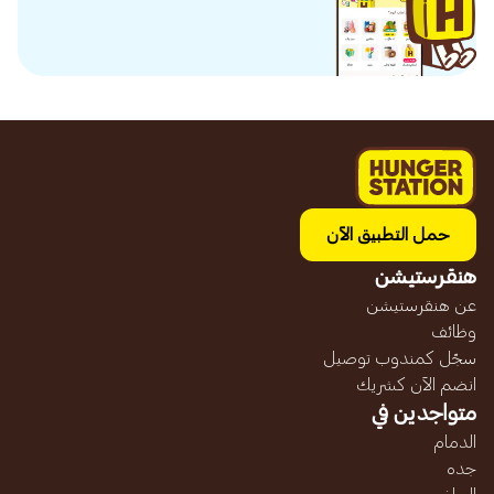
حمل التطبيق الآن
هنقرستيشن
عن هنقرستيشن
وظائف
سجّل كمندوب توصيل
انضم الآن كشريك
متواجدين في
الدمام
جده