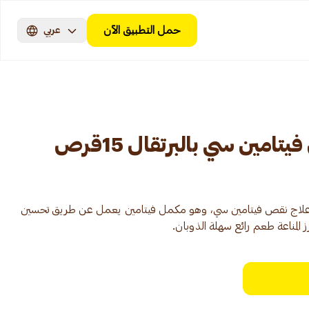
حمل التطبيق الآن
عربي
مين سي بالبرتقال 15قرص
 فيتامين سي 1000 مجم علاج نقص فيتامين سي، وهو مكمل فيتامين يعمل عن طريق تحسين
لمناعة طعم رائع سهلة الذوبان.