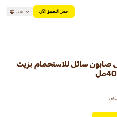
حمل التطبيق الآن
عربي
 صابون سائل للاستحمام بزيت
بشرة.