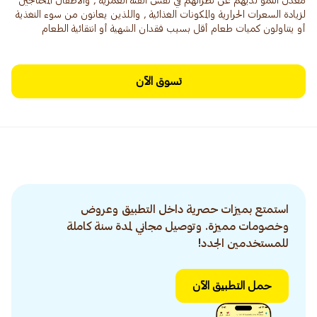
معدل النمو لديهم عن نظرائهم في نفس الفئة العمرية , والأطفال المحتاجين
لزيادة السعرات الحرارية والمكونات الغذائية , واللذين يعانون من سوء التغذية
أو يتناولون كميات طعام أقل بسبب فقدان الشهية أو انتقائية الطعام
تسوق الآن
استمتع بميزات حصرية داخل التطبيق وعروض
وخصومات مميزة. وتوصيل مجاني لمدة سنة كاملة
للمستخدمين الجدد!
حمل التطبيق الآن