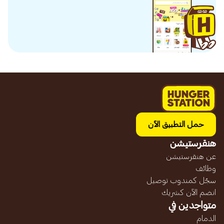
حمل التطبيق الآن
هنقرستيشن
عن هنقرستيشن
وظائف
سجّل كمندوب توصيل
انضم الآن كشريك
متواجدين في
الدمام