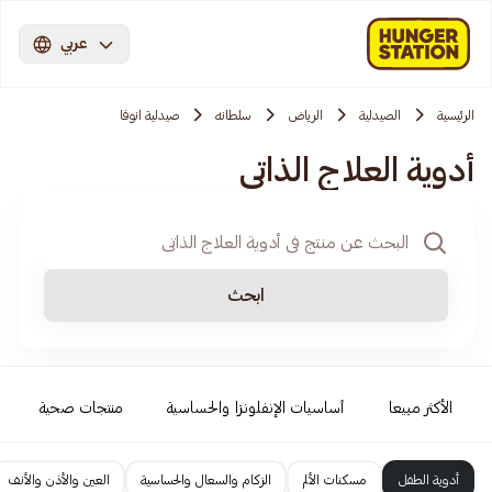
عربي
الرئيسية
الصيدلية
الرياض
سلطانه
صيدلية انوفا
أدوية العلاج الذاتي
ابحث
الأكثر مبيعا
أساسيات الإنفلونزا والحساسية
منتجات صحية
أدوية الطفل
مسكنات الألم
الزكام والسعال والحساسية
العين والأذن والأنف