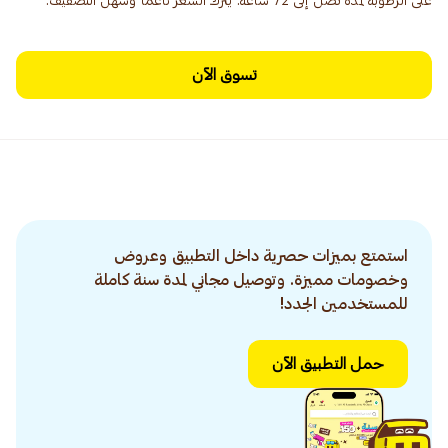
على الرطوبة لمدة تصل إلى 72 ساعة. يترك الشعر ناعمًا وسهل التصفيف.
تسوق الآن
استمتع بميزات حصرية داخل التطبيق وعروض
وخصومات مميزة. وتوصيل مجاني لمدة سنة كاملة
للمستخدمين الجدد!
حمل التطبيق الآن