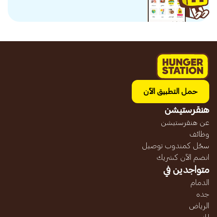
حمل التطبيق الآن
هنقرستيشن
عن هنقرستيشن
وظائف
سجّل كمندوب توصيل
انضم الآن كشريك
متواجدين في
الدمام
جده
الرياض