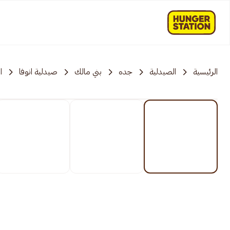
الرئيسية
الصيدلية
جده
بني مالك
صيدلية انوفا
ا