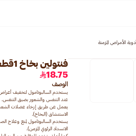
دوية الأمراض المزمنة
فنتولين بخاخ 1قطعة
18.75
الوصف
يعمل عن طريق إرخاء عضلات الشعب اله
يستخدم السالبوتامول لمنع وعلاج ال