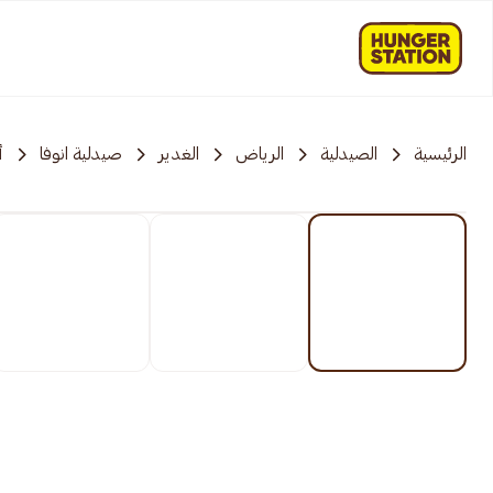
الرئيسية
الصيدلية
الرياض
الغدير
صيدلية انوفا
أ