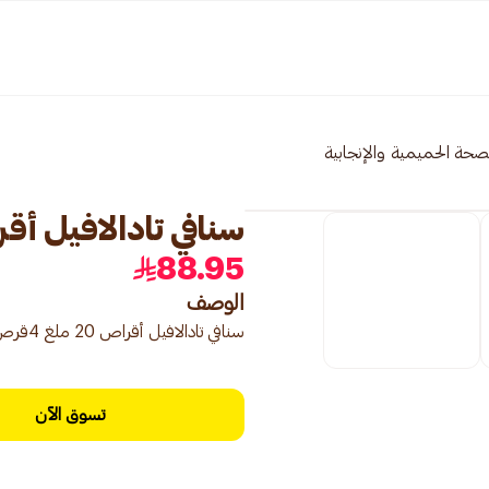
صحة الحميمية والإنجابية
سنافي تادالافيل أقراص 20 مل
88.95
الوصف
سنافي تادالافيل أقراص 20 ملغ 4قرص
تسوق الآن