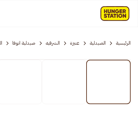
الرئيسية
الصيدلية
عنيزة
الشرقیه
صيدلية انوفا
ال