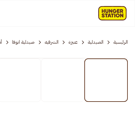
الرئيسية
الصيدلية
عنيزة
الشرقیه
صيدلية انوفا
أد