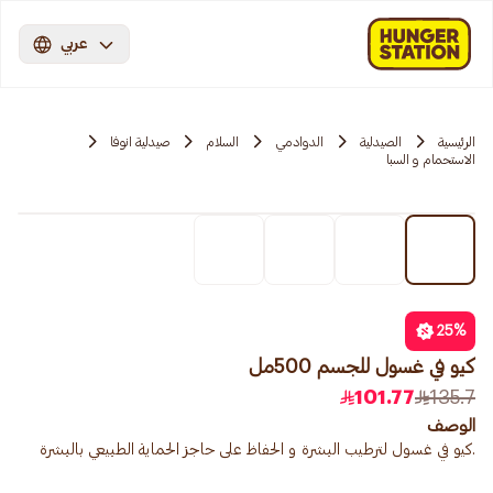
عربي
الرئيسية
الصيدلية
الدوادمي
السلام
صيدلية انوفا
الاستحمام و السبا
25
%
كيو في غسول للجسم 500مل
101.77
135.7
الوصف
.كيو في غسول لترطيب البشرة و الحفاظ على حاجز الحماية الطبيعي بالبشرة