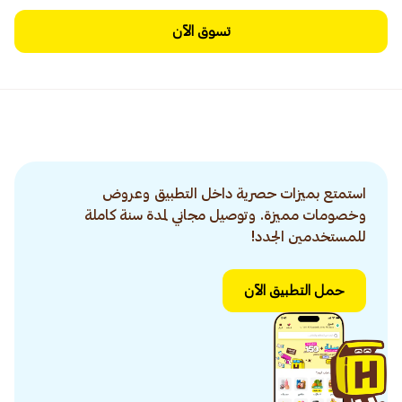
تسوق الآن
استمتع بميزات حصرية داخل التطبيق وعروض
وخصومات مميزة. وتوصيل مجاني لمدة سنة كاملة
للمستخدمين الجدد!
حمل التطبيق الآن