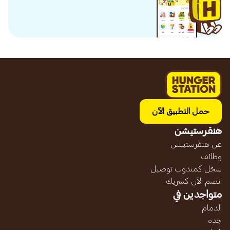
حمل التطبيق الآن
هنقرستيشن
عن هنقرستيشن
وظائف
سجّل كمندوب توصيل
انضم الآن كشريك
متواجدين في
الدمام
جده