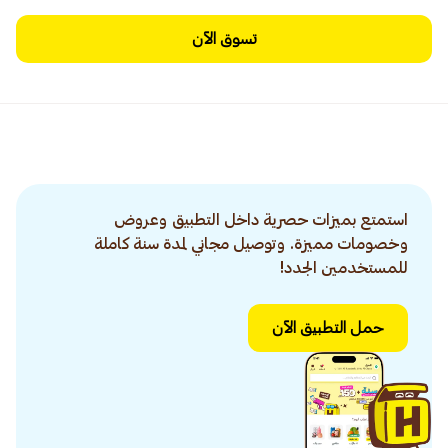
تسوق الآن
استمتع بميزات حصرية داخل التطبيق وعروض
وخصومات مميزة. وتوصيل مجاني لمدة سنة كاملة
للمستخدمين الجدد!
حمل التطبيق الآن