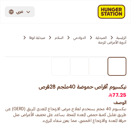
عربي
الرئيسية
الصيدلية
الدوادمي
السلام
صيدلية انوفا
أدوية الأمراض المزمنة
نيكسيوم أقراص حموضة 40ملجم 28قرص
77.25
الوصف
نيكسيوم 40 مجم يستخدم لعلاج مرض الارتجاع المعدي المريئي (GERD) عن
طريق تقليل كمية حمض المعدة المنتجة. يساعد على تخفيف الأعراض مثل
حرقة المعدة والارتجاع الحمضي، مما يعزز شفاء المريء.