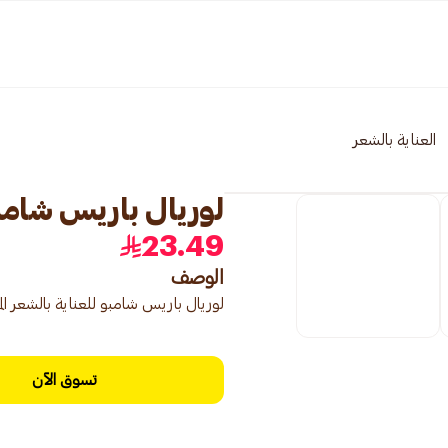
العناية بالشعر
لوريال باريس شامبو ل
23.49
الوصف
لوريال باريس شامبو للعناية بالشعر المصبو
تسوق الآن