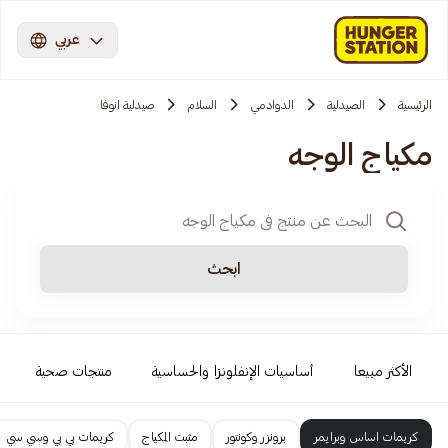
عربي
الرئيسية
الصيدلية
الدوادمي
السلام
صيدلية انوفا
مكياج الوجه
ابحث
الأكثر مبيعا
أساسيات الإنفلونزا والحساسية
منتجات صحية
كريمات اساس وبرايمر
برونزر وكونتور
مثبت المكياج
كريمات بي بي وسي سي