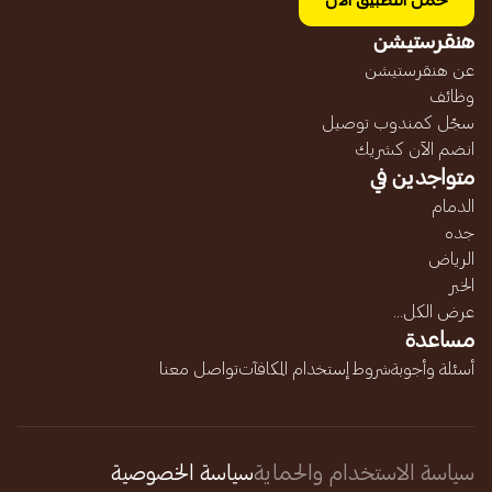
حمل التطبيق الآن
هنقرستيشن
عن هنقرستيشن
وظائف
سجّل كمندوب توصيل
انضم الآن كشريك
متواجدين في
الدمام
جده
الرياض
الخبر
عرض الكل...
مساعدة
أسئلة وأجوبة
شروط إستخدام المكافآت
تواصل معنا
سياسة الاستخدام والحماية
سياسة الخصوصية