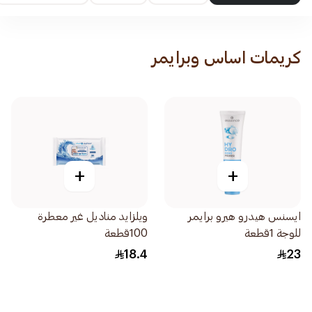
كريمات اساس وبرايمر
+
+
ايسنس هيدرو هيرو برايمر
ويلزايد مناديل غير معطرة
للوجة 1قطعة
100قطعة
18.4
23