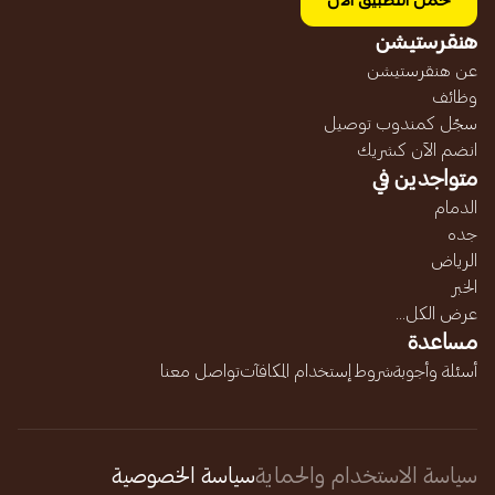
حمل التطبيق الآن
هنقرستيشن
عن هنقرستيشن
وظائف
سجّل كمندوب توصيل
انضم الآن كشريك
متواجدين في
الدمام
جده
الرياض
الخبر
عرض الكل...
مساعدة
أسئلة وأجوبة
شروط إستخدام المكافآت
تواصل معنا
سياسة الاستخدام والحماية
سياسة الخصوصية