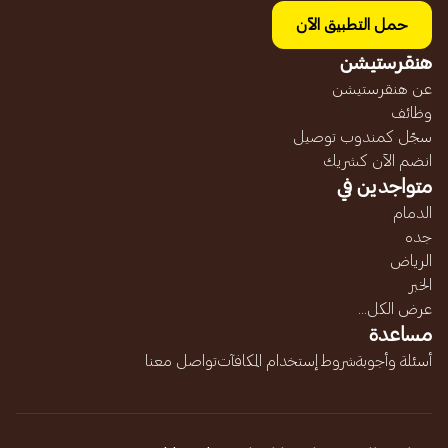
حمل التطبيق الآن
هنقرستيشن
عن هنقرستيشن
وظائف
سجّل كمندوب توصيل
انضم الآن كشريك
متواجدين في
الدمام
جده
الرياض
الخبر
عرض الكل...
مساعدة
أسئلة وأجوبة
شروط إستخدام المكافآت
تواصل معنا