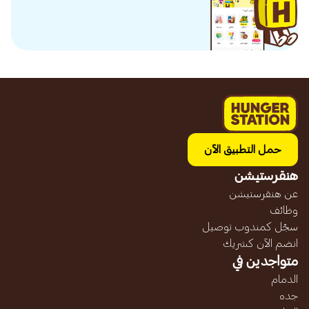
حمل التطبيق الآن
هنقرستيشن
عن هنقرستيشن
وظائف
سجّل كمندوب توصيل
انضم الآن كشريك
متواجدين في
الدمام
جده