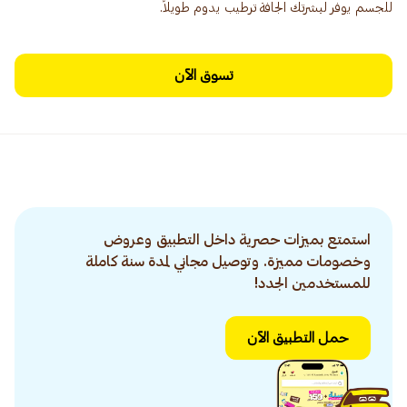
للجسم يوفر لبشرتك الجافة ترطيب يدوم طويلاً.
تسوق الآن
استمتع بميزات حصرية داخل التطبيق وعروض
وخصومات مميزة. وتوصيل مجاني لمدة سنة كاملة
للمستخدمين الجدد!
حمل التطبيق الآن