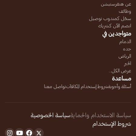
عن هنقرستيشن
وظائف
سجّل كمندوب توصيل
انضم الآن كشريك
متواجدين في
الدمام
جده
الرياض
الخبر
عرض الكل...
مساعدة
أسئلة وأجوبة
شروط إستخدام المكافآت
تواصل معنا
سياسة الاستخدام والحماية
سياسة الخصوصية
شروط الإستخدام