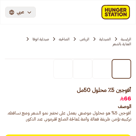
عربي
الرئيسية
الصيدلية
الرياض
الصالحيه
صيدلية انوفا
العناية بالشعر
أفوجين 5٪ محلول 50مل
66
الوصف
تركيبته تؤمن طريقة فعالة وآمنة لمعالجة الصلع الهرموني عند الذكور.