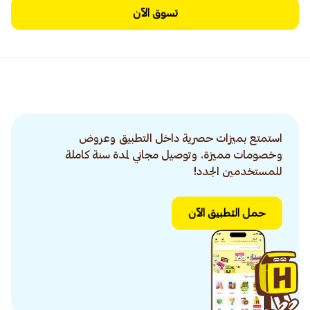
تسوق الآن
استمتع بميزات حصرية داخل التطبيق وعروض
وخصومات مميزة. وتوصيل مجاني لمدة سنة كاملة
للمستخدمين الجدد!
حمل التطبيق الآن