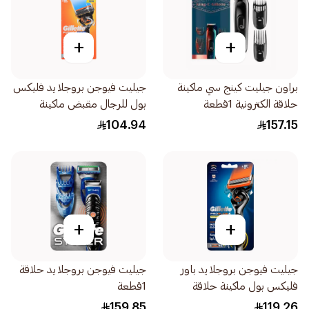
+
+
براون جيليت كينج سي ماكينة
جيليت فيوجن بروجلايد فليكس
حلاقة الكترونية 1قطعة
بول للرجال مقبض ماكينة
الحلاقة شفرتين 1قطعة
104.94
157.15
+
+
جيليت فيوجن بروجلايد باور
جيليت فيوجن بروجلايد حلاقة
فليكس بول ماكينة حلاقة
1قطعة
للرجال 1قطعة
159.85
119.26