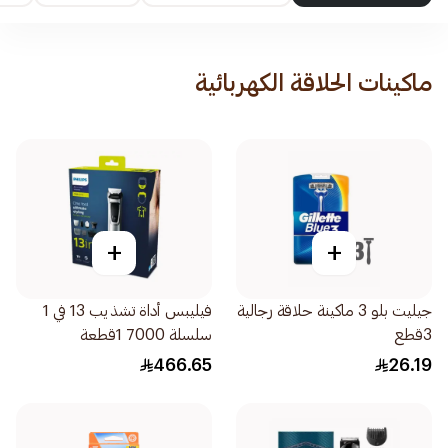
ماكينات الحلاقة الكهربائية
+
+
جيليت بلو 3 ماكينة حلاقة رجالية
فيليبس أداة تشذيب 13 في 1
3قطع
سلسلة 7000 1قطعة
466.65
26.19