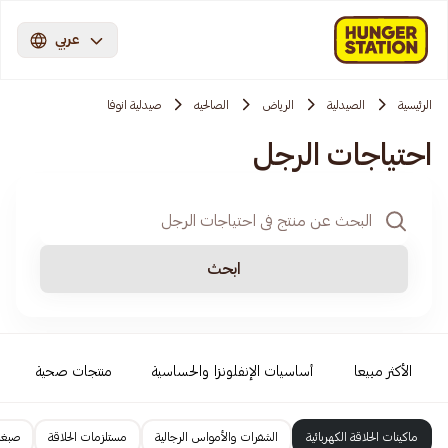
عربي
الرئيسية
الصيدلية
الرياض
الصالحيه
صيدلية انوفا
احتياجات الرجل
ابحث
الأكثر مبيعا
أساسيات الإنفلونزا والحساسية
منتجات صحية
ماكينات الحلاقة الكهربائية
الشفرات والأمواس الرجالية
مستلزمات الحلاقة
صبغا