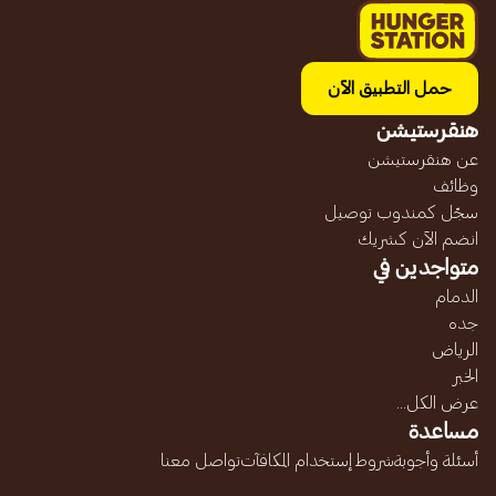
حمل التطبيق الآن
هنقرستيشن
عن هنقرستيشن
وظائف
سجّل كمندوب توصيل
انضم الآن كشريك
متواجدين في
الدمام
جده
الرياض
الخبر
عرض الكل...
مساعدة
أسئلة وأجوبة
شروط إستخدام المكافآت
تواصل معنا