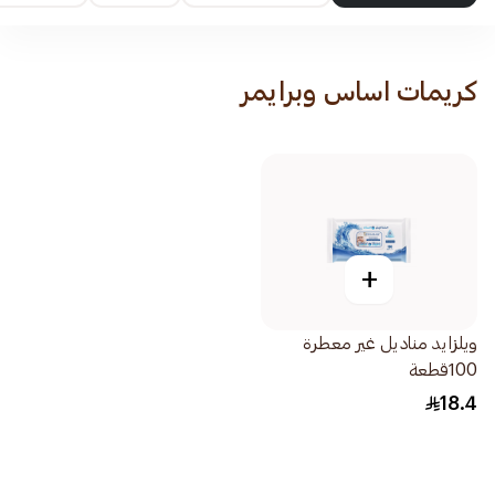
كريمات اساس وبرايمر
+
ويلزايد مناديل غير معطرة
100قطعة
18.4