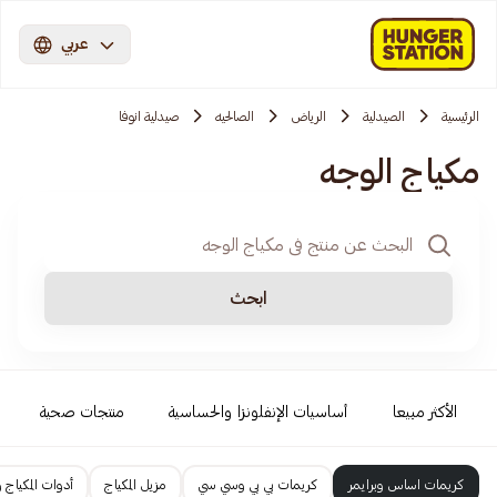
عربي
الرئيسية
الصيدلية
الرياض
الصالحيه
صيدلية انوفا
مكياج الوجه
ابحث
الأكثر مبيعا
أساسيات الإنفلونزا والحساسية
منتجات صحية
كريمات اساس وبرايمر
كريمات بي بي وسي سي
مزيل المكياج
أدوات المكياج 