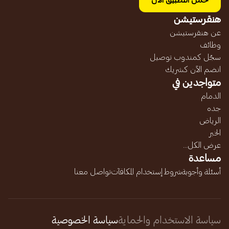
حمل التطبيق الآن
هنقرستيشن
عن هنقرستيشن
وظائف
سجّل كمندوب توصيل
انضم الآن كشريك
متواجدين في
الدمام
جده
الرياض
الخبر
عرض الكل...
مساعدة
أسئلة وأجوبة
شروط إستخدام المكافآت
تواصل معنا
سياسة الاستخدام والحماية
سياسة الخصوصية