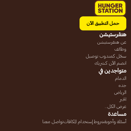
حمل التطبيق الآن
هنقرستيشن
عن هنقرستيشن
وظائف
سجّل كمندوب توصيل
انضم الآن كشريك
متواجدين في
الدمام
جده
الرياض
الخبر
عرض الكل...
مساعدة
أسئلة وأجوبة
شروط إستخدام المكافآت
تواصل معنا