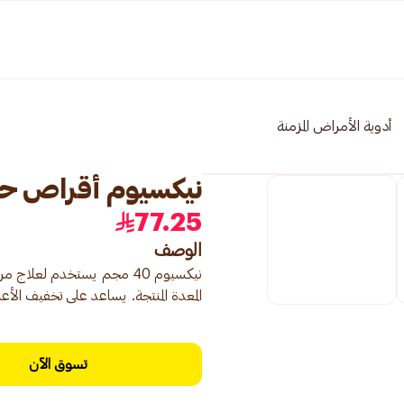
أدوية الأمراض المزمنة
نيكسيوم أقراص حموضة 40م
77.25
الوصف
المعدة المنتجة. يساعد على تخفيف الأع
تسوق الآن