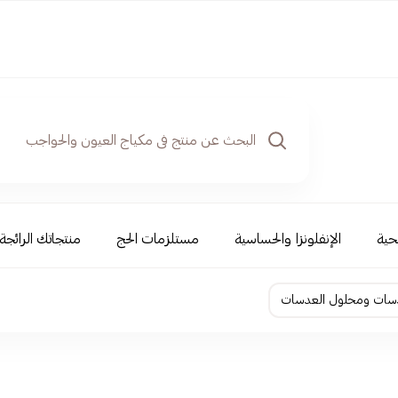
حية
الإنفلونزا والحساسية
مستلزمات الحج
منتجاتك الرائجة
سات ومحلول العدسات