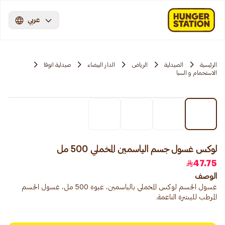
عربي
الرئيسية
الصيدلية
الرياض
الدار البيضاء
صيدلية انوفا
الاستحمام و السبا
لوكس غسول جسم الياسمين المخملي 500 مل
47.75
الوصف
غسول الجسم لوكس المخملي بالياسمين، عبوة 500 مل، غسول الجسم
المرطب للبشرة الناعمة.