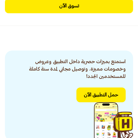
تسوق الآن
استمتع بميزات حصرية داخل التطبيق وعروض
وخصومات مميزة. وتوصيل مجاني لمدة سنة كاملة
للمستخدمين الجدد!
حمل التطبيق الآن