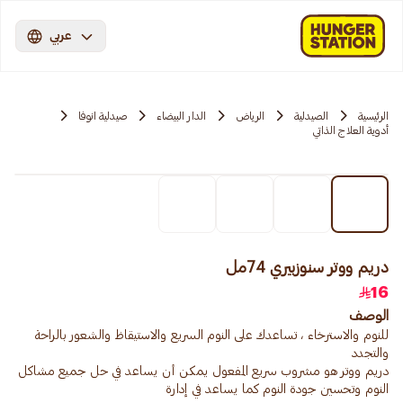
عربي
الرئيسية
الصيدلية
الرياض
الدار البيضاء
صيدلية انوفا
أدوية العلاج الذاتي
دريم ووتر سنوزبيري 74مل
16
الوصف
دريم ووتر هو مشروب سريع المفعول يمكن أن يساعد في حل جميع مشاكل
النوم وتحسين جودة النوم كما يساعد في إدارة