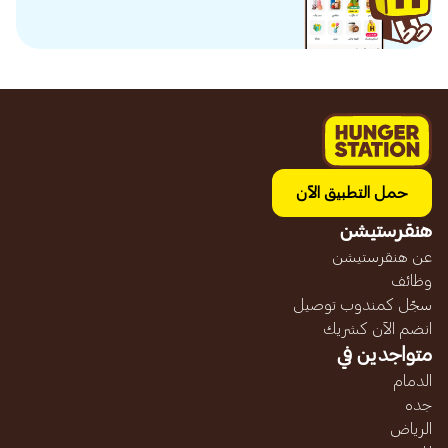
حمل التطبيق الآن
هنقرستيشن
عن هنقرستيشن
وظائف
سجّل كمندوب توصيل
انضم الآن كشريك
متواجدين في
الدمام
جده
الرياض