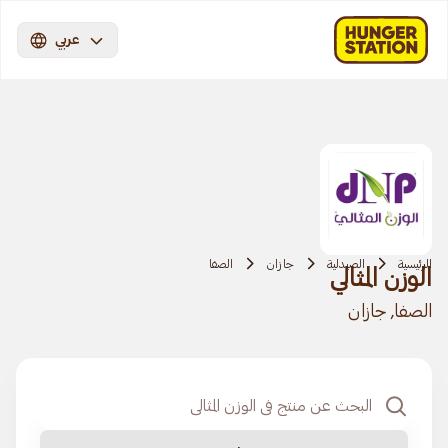
عربي
الرئيسية
الصيدلية
جازان
الصفا
الوزن المثالي
الصفا, جازان