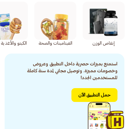
إنقاص الوزن
الفيتامينات والصحة
الكيتو والأغذية
استمتع بميزات حصرية داخل التطبيق وعروض
وخصومات مميزة. وتوصيل مجاني لمدة سنة كاملة
للمستخدمين الجدد!
حمل التطبيق الآن