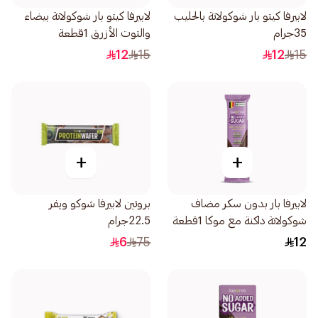
لابيرفا كيتو بار شوكولاتة بالحليب
لابيرفا كيتو بار شوكولاتة بيضاء
35جرام
والتوت الأزرق 1قطعة
12
15
12
15
+
+
لابيرفا بار بدون سكر مضاف
بروتين لابيرفا شوكو ويفر
شوكولاتة داكنة مع موكا 1قطعة
22.5جرام
6
75
12