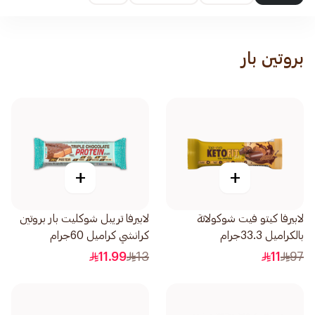
بروتين بار
+
+
لابيرفا كيتو فيت شوكولاتة
لابيرفا تريبل شوكليت بار بروتين
بالكراميل 33.3جرام
كرانشي كراميل 60جرام
11.99
13
11
97