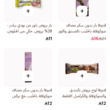
+
+
لابيرفا بار بدون سكر مضاف
بار بروتين باور من بودي بيلدر -
شوكولاتة بالحليب بالفستق واللوز
28% بروتين، خالي من الجلوتين،
والجوز 85جرام
بدون سكر مضاف، شوكولاتة
11
16
21
كراميل مقرمشة، 45جرام
+
+
لابيرفا لوح بروتين بالبندق
لابيرفا بار بدون سكر مضاف
والشوكولاتة والكراميل 1قطعة
شوكولاتة بالحليب مع برالين
35جرام
12
12