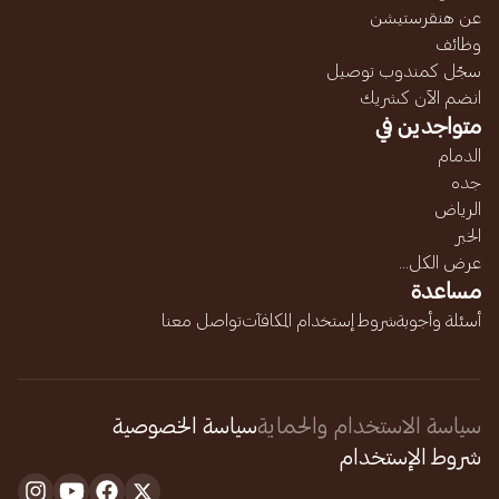
عن هنقرستيشن
وظائف
سجّل كمندوب توصيل
انضم الآن كشريك
متواجدين في
الدمام
جده
الرياض
الخبر
عرض الكل...
مساعدة
أسئلة وأجوبة
شروط إستخدام المكافآت
تواصل معنا
سياسة الاستخدام والحماية
سياسة الخصوصية
شروط الإستخدام