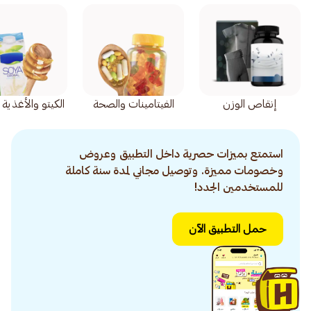
إنقاص الوزن
الفيتامينات والصحة
الكيتو والأغذية
استمتع بميزات حصرية داخل التطبيق وعروض
وخصومات مميزة. وتوصيل مجاني لمدة سنة كاملة
للمستخدمين الجدد!
حمل التطبيق الآن