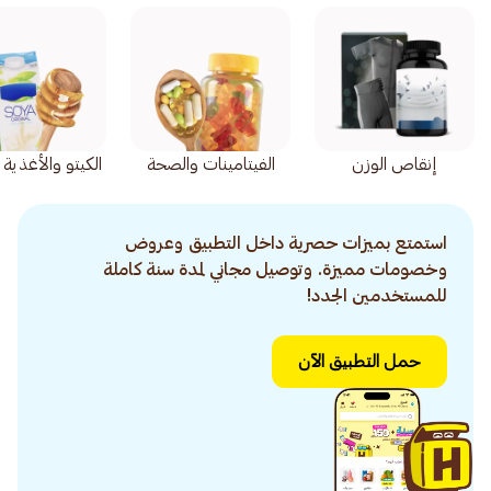
إنقاص الوزن
الفيتامينات والصحة
الكيتو والأغذية
استمتع بميزات حصرية داخل التطبيق وعروض
وخصومات مميزة. وتوصيل مجاني لمدة سنة كاملة
للمستخدمين الجدد!
حمل التطبيق الآن