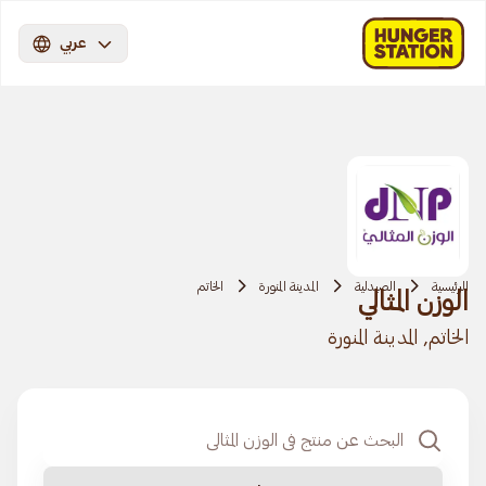
عربي
الرئيسية
الصيدلية
المدينة المنورة
الخاتم
الوزن المثالي
الخاتم, المدينة المنورة