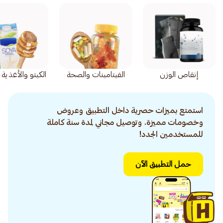
إنقاص الوزن
الفيتامينات والصحة
الكيتو والأغذية
استمتع بميزات حصرية داخل التطبيق وعروض
وخصومات مميزة. وتوصيل مجاني لمدة سنة كاملة
للمستخدمين الجدد!
حمل التطبيق الآن