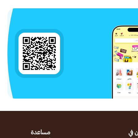
 في
مساعدة