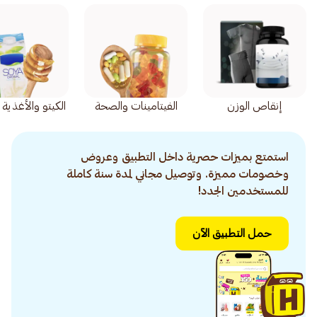
إنقاص الوزن
الفيتامينات والصحة
الكيتو والأغذية
استمتع بميزات حصرية داخل التطبيق وعروض
وخصومات مميزة. وتوصيل مجاني لمدة سنة كاملة
للمستخدمين الجدد!
حمل التطبيق الآن