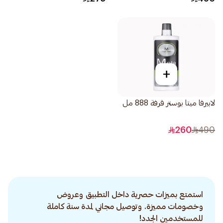
+
لابيرفا ميتا بوستر قرفة 888 مل
260
490
استمتع بميزات حصرية داخل التطبيق وعروض
وخصومات مميزة. وتوصيل مجاني لمدة سنة كاملة
للمستخدمين الجدد!