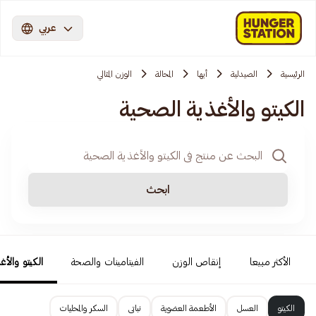
عربي
الرئيسية
الصيدلية
أبها
المحالة
الوزن المثالي
الكيتو والأغذية الصحية
ابحث
الأكثر مبيعا
إنقاص الوزن
الفيتامينات والصحة
الكيتو والأغ
الكيتو
العسل
الأطعمة العضوية
نباتى
السكر والمحليات