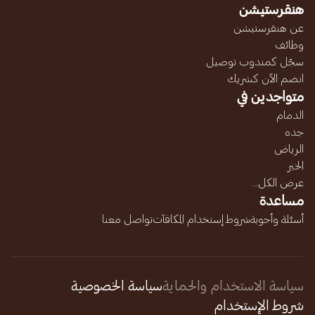
هنقرستيشن
عن هنقرستيشن
وظائف
سجّل كمندوب توصيل
انضم الآن كشريك
متواجدين في
الدمام
جده
الرياض
الخبر
عرض الكل...
مساعدة
أسئلة وأجوبة
شروط إستخدام المكافآت
تواصل معنا
سياسة الاستخدام والحماية
سياسة الخصوصية
شروط الإستخدام