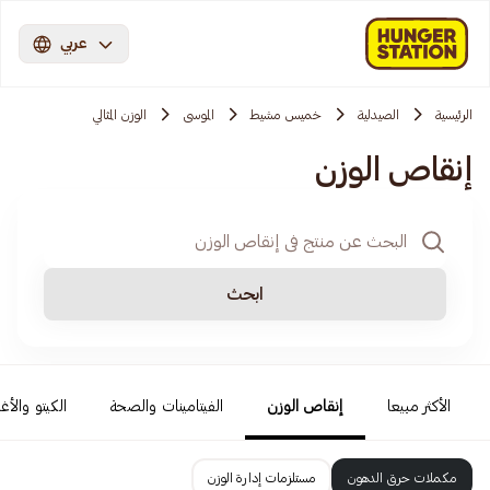
عربي
الرئيسية
الصيدلية
خميس مشيط
الموسى
الوزن المثالي
إنقاص الوزن
ابحث
الأكثر مبيعا
إنقاص الوزن
الفيتامينات والصحة
الكيتو والأغ
مكملات حرق الدهون
مستلزمات إدارة الوزن