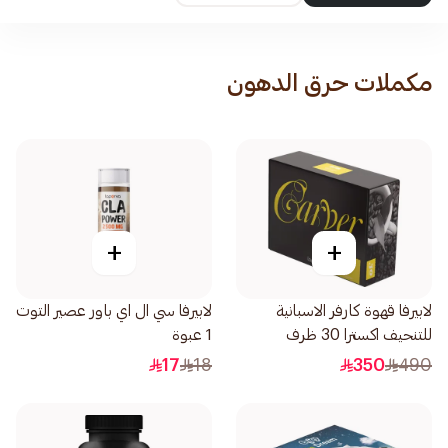
مكملات حرق الدهون
+
+
لابيرفا قهوة كارفر الاسبانية
لابيرفا سي ال اي باور عصير التوت
للتنحيف اكسترا 30 ظرف
1 عبوة
17
18
350
490