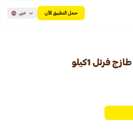
حمل التطبيق الآن
عربي
 فرتل 1كيلو