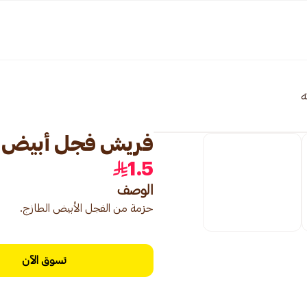
ه
فريش فجل أبيض طازج
1.5
الوصف
حزمة من الفجل الأبيض الطازج.
تسوق الآن