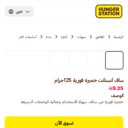
عربي
الرئيسية
المقاضي
سيهات
المنتزة
بندة
أساسيات الخبز
ساف انستانت خميرة فورية 125جرام
9.25
الوصف
خميرة فورية من ساف، سهلة الاستخدام ومثالية للوصفات السريعة.
تسوق الآن